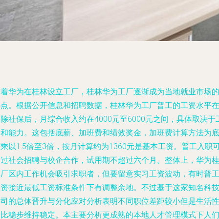
随着华为在桂林设立工厂，桂林华为工厂逐渐成为当地就业市场
热点。根据公开信息和招聘数据，桂林华为工厂普工的工资水平
除社保后，月综合收入约在4000元至6000元之间，具体取决于
种和能力。这包括底薪、加班费和绩效奖金，加班费计算方法为
乘以1.5倍至3倍，按月计算约为1360元是基本工资。普工入职
通过社会招聘与校企合作，试用期不超过六个月。整体上，华为
林厂区内工作机会吸引求职者，但要留意实习工资波动，有时普
工资接近最低工资标准条件下有调整余地。不过基于这家知名科
公司的总体晋升与分化应对分析表明不同职位差距较小但是生活
价比稳步维持稳定。本主要分析更成熟的本地人才管理模式下人